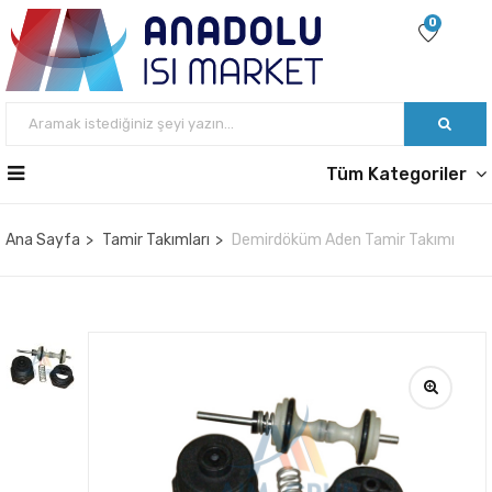
0
Tüm Kategoriler
Ana Sayfa
Tamir Takımları
Demirdöküm Aden Tamir Takımı