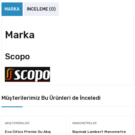
MARKA
İNCELEME (0)
Marka
Scopo
Müşterilerimiz Bu Ürünleri de İnceledi
AKIŞ TÜRBINLERI
MANOMETRELER
Eca Citius Premix Su Akış
Baymak Lambert Manometre