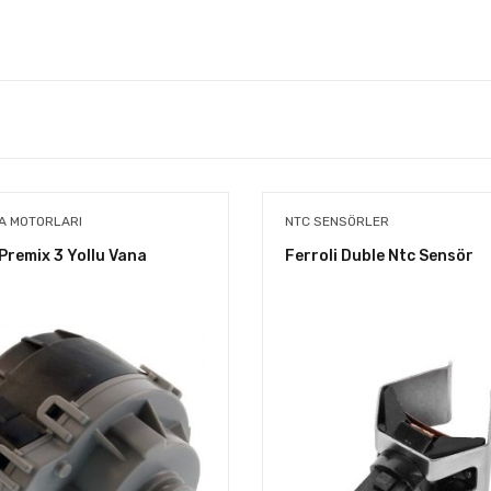
A MOTORLARI
NTC SENSÖRLER
 Premix 3 Yollu Vana
Ferroli Duble Ntc Sensör