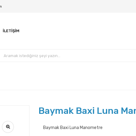
m
İLETIŞIM
Baymak Baxi Luna Ma
Baymak Baxi Luna Manometre