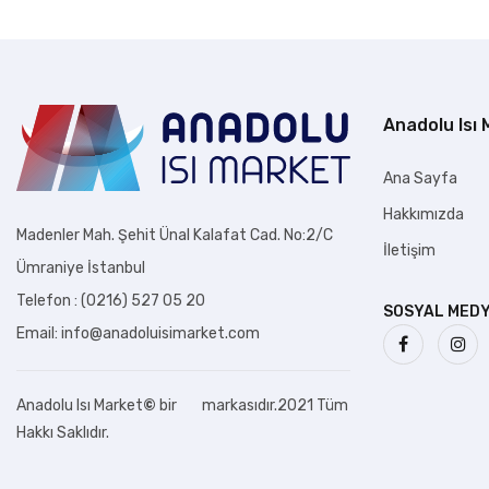
Anadolu Isı
Ana Sayfa
Hakkımızda
Madenler Mah. Şehit Ünal Kalafat Cad. No:2/C
İletişim
Ümraniye İstanbul
Telefon : (0216) 527 05 20
SOSYAL MED
Email: info@anadoluisimarket.com
Anadolu Isı Market
©
bir
markasıdır.2021 Tüm
Hakkı Saklıdır.