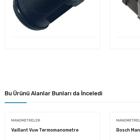
Bu Ürünü Alanlar Bunları da İnceledi
MANOMETRELER
MANOMETRE
Vaillant Vuw Termomanometre
Bosch Ma