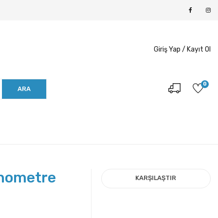
Giriş Yap /
Kayıt Ol
0
ARA
nometre
KARŞILAŞTIR