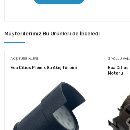
Müşterilerimiz Bu Ürünleri de İnceledi
AKIŞ TÜRBINLERI
3 YOLLU VAN
Eca Citius Premix Su Akış Türbini
Eca Citius
Motoru