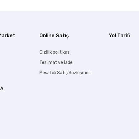
 Market
Online Satış
Yol Tarifi
Gizlilik politikası
Teslimat ve İade
Mesafeli Satış Sözleşmesi
YA