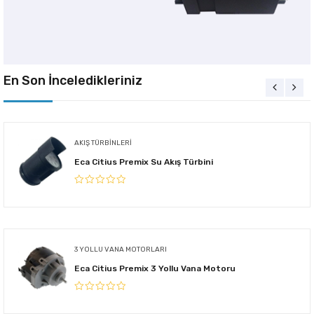
En Son İnceledikleriniz
AKIŞ TÜRBINLERI
Eca Citius Premix Su Akış Türbini
3 YOLLU VANA MOTORLARI
Eca Citius Premix 3 Yollu Vana Motoru