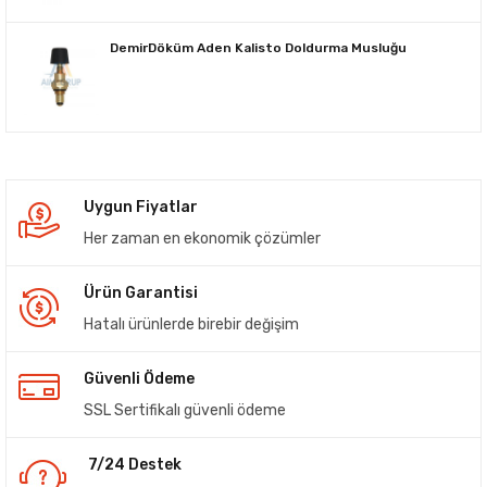
DemirDöküm Aden Kalisto Doldurma Musluğu
Uygun Fiyatlar
Her zaman en ekonomik çözümler
Ürün Garantisi
Hatalı ürünlerde birebir değişim
Güvenli Ödeme
SSL Sertifikalı güvenli ödeme
7/24 Destek