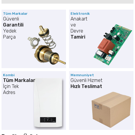
Tüm Markalar
Elektronik
Güvenli
Anakart
Garantili
ve
Yedek
Devre
Parça
Tamiri
Kombi
Memnuniyet
Tüm Markalar
Güvenli Hizmet
İçin Tek
Hızlı Teslimat
Adres