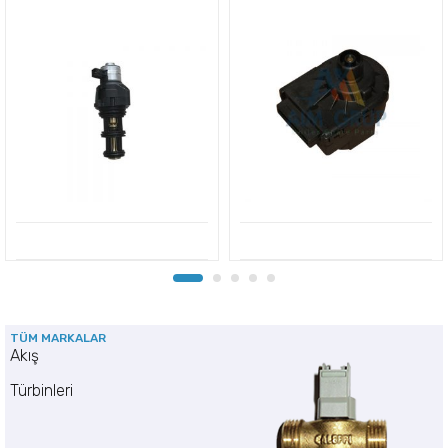
TÜM MARKALAR
Akış
Türbinleri