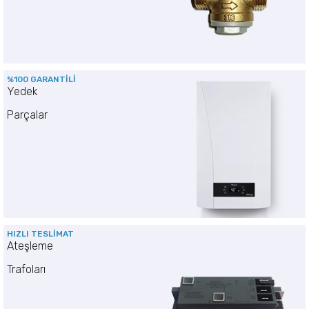
%100 GARANTİLİ
Yedek
Parçalar
HIZLI TESLİMAT
Ateşleme
Trafoları